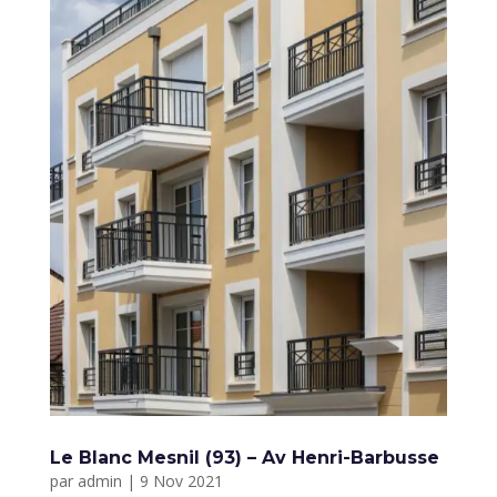
Le Blanc Mesnil (93) – Av Henri-Barbusse
par
admin
|
9 Nov 2021