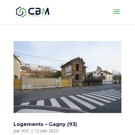
Logements – Gagny (93)
par
VOC
|
12 Juin 2023