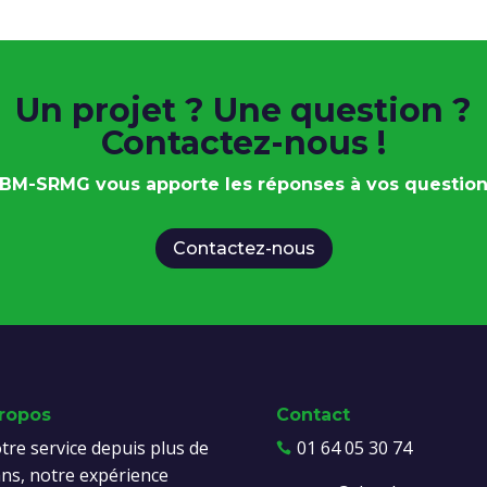
Un projet ? Une question ?
Contactez-nous !
BM-SRMG vous apporte les réponses à vos question
Contactez-nous
ropos
Contact
tre service depuis plus de
01 64 05 30 74

ans, notre expérience