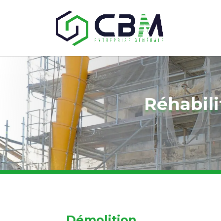
Réhabili
Démolition