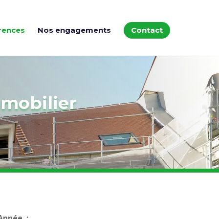
rences
Nos engagements
Contact
mmobilier
Année :