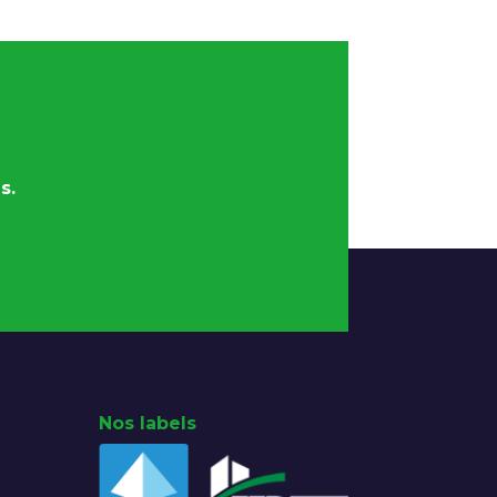
s.
Nos labels