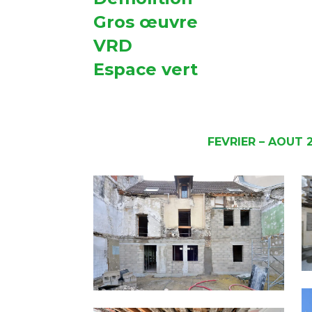
Gros œuvre
VRD
Espace vert
FEVRIER – AOUT 